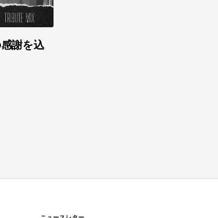
への感謝を込
ニュースレター