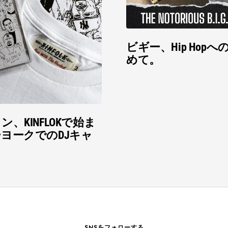
ビギー、Hip Hop
めて。
、KINFLOKで始ま
ヨークでのDJキャ
SNSをフォローする