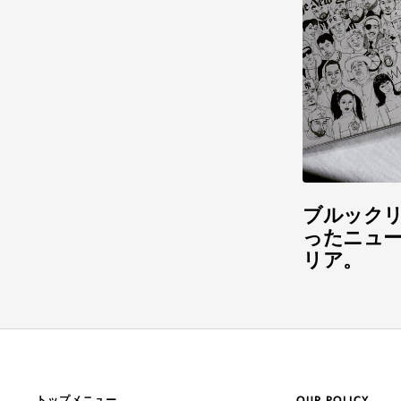
ブルックリン
ったニュー
リア。
トップメニュー
OUR POLICY